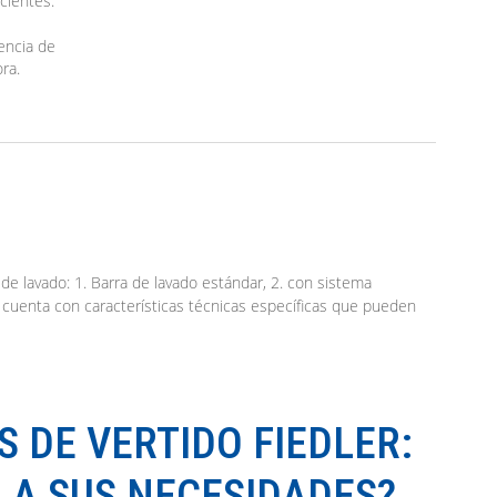
cientes.
encia de
ra.
 DE VERTIDO FIEDLER:
 A SUS NECESIDADES?