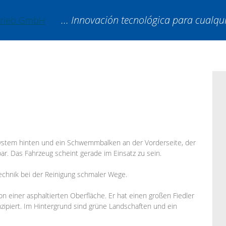
... Innovación tecnológica para cualqu