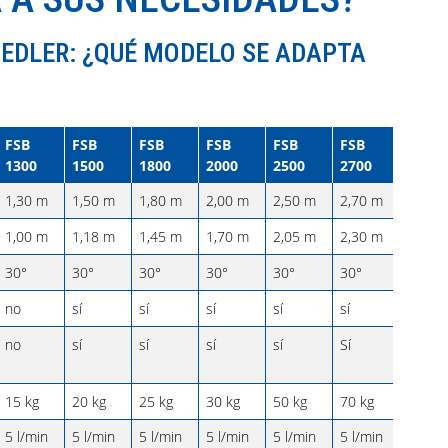
IEDLER: ¿QUÉ MODELO SE ADAPTA
FSB
FSB
FSB
FSB
FSB
FSB
1300
1500
1800
2000
2500
2700
1,30 m
1,50 m
1,80 m
2,00 m
2,50 m
2,70 m
1,00 m
1,18 m
1,45 m
1,70 m
2,05 m
2,30 m
30°
30°
30°
30°
30°
30°
no
sí
sí
sí
sí
sí
no
sí
sí
sí
sí
Sí
15 kg
20 kg
25 kg
30 kg
50 kg
70 kg
5 l/min
5 l/min
5 l/min
5 l/min
5 l/min
5 l/min