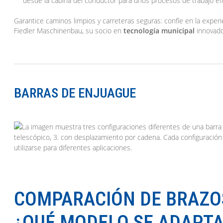
desde la cabina del conductor para unos procesos de trabajo efi
Garantice caminos limpios y carreteras seguras: confíe en la experi
Fiedler Maschinenbau, su socio en
tecnología municipal
innovado
BARRAS DE ENJUAGUE
COMPARACIÓN DE BRAZOS
¿QUÉ MODELO SE ADAPTA