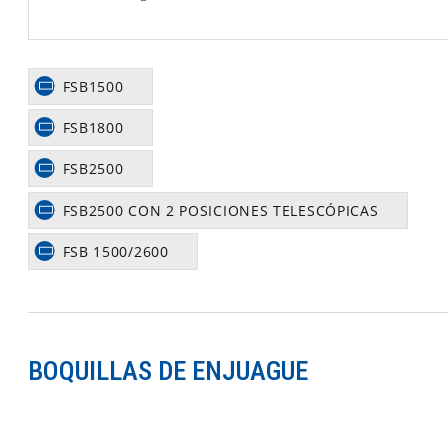
FSB1500
FSB1800
FSB2500
FSB2500 CON 2 POSICIONES TELESCÓPICAS
FSB 1500/2600
BOQUILLAS DE ENJUAGUE