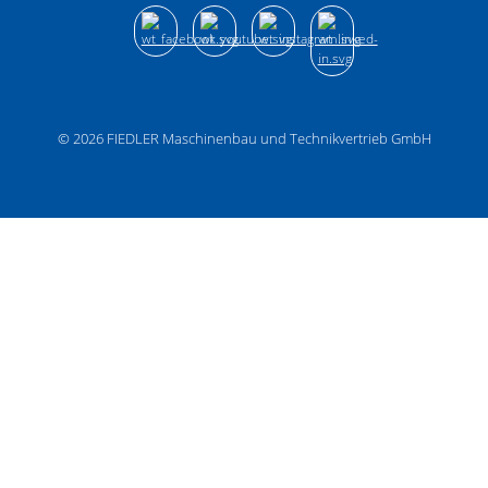
© 2026
FIEDLER Maschinenbau und Technikvertrieb GmbH