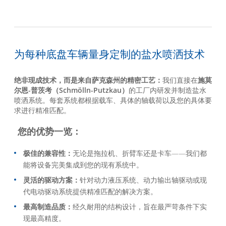
为每种底盘车辆量身定制的盐水喷洒技术
绝非现成技术，而是来自萨克森州的精密工艺：
我们直接在
施莫
尔恩-普茨考（Schmölln-Putzkau）
的工厂内研发并制造盐水
喷洒系统。每套系统都根据载车、具体的轴载荷以及您的具体要
求进行精准匹配。
您的优势一览：
极佳的兼容性：
无论是拖拉机、折臂车还是卡车——我们都
能将设备完美集成到您的现有系统中。
灵活的驱动方案：
针对动力液压系统、动力输出轴驱动或现
代电动驱动系统提供精准匹配的解决方案。
最高制造品质：
经久耐用的结构设计，旨在最严苛条件下实
现最高精度。