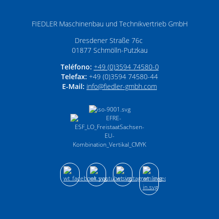
FIEDLER Maschinenbau und Technikvertrieb GmbH
Dresdener Straße 76c
01877
Schmölln-Putzkau
Teléfono:
+49 (0)3594 74580-0
Telefax:
+49 (0)3594 74580-44
E-Mail:
info­@­fiedler-gmbh­.­com