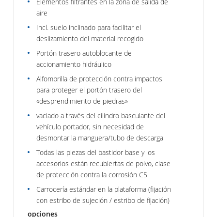
Elementos filtrantes en la zona de salida de
aire
Incl. suelo inclinado para facilitar el
deslizamiento del material recogido
Portón trasero autoblocante de
accionamiento hidráulico
Alfombrilla de protección contra impactos
para proteger el portón trasero del
«desprendimiento de piedras»
vaciado a través del cilindro basculante del
vehículo portador, sin necesidad de
desmontar la manguera/tubo de descarga
Todas las piezas del bastidor base y los
accesorios están recubiertas de polvo, clase
de protección contra la corrosión C5
Carrocería estándar en la plataforma (fijación
con estribo de sujeción / estribo de fijación)
opciones