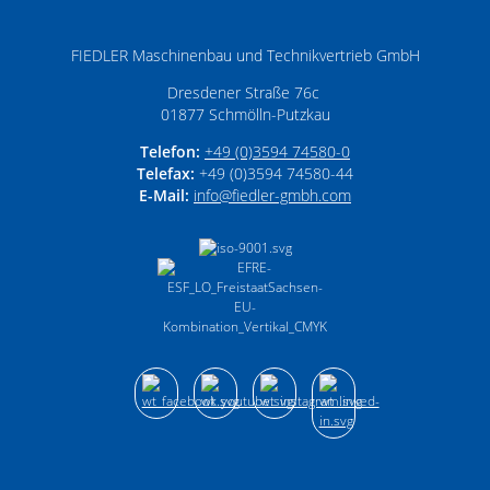
FIEDLER Maschinenbau und Technikvertrieb GmbH
Dresdener Straße 76c
01877
Schmölln-Putzkau
Telefon:
+49 (0)3594 74580-0
Telefax:
+49 (0)3594 74580-44
E-Mail:
info­@­fiedler-gmbh­.­com