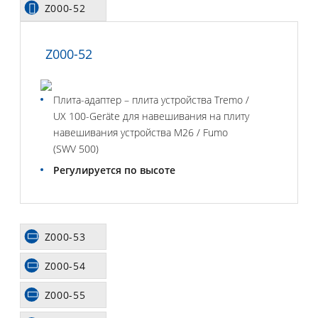
Z000-52
Z000-52
Плита-адаптер – плита устройства Tremo /
UX 100-Geräte для навешивания на плиту
навешивания устройства M26 / Fumo
(SWV 500)
Регулируется по высоте
Z000-53
Z000-54
Z000-55