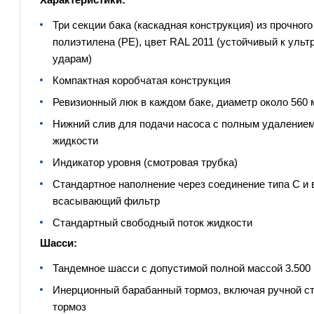
Три секции бака (каскадная конструкция) из прочного 
полиэтилена (PE), цвет RAL 2011 (устойчивый к ульт
ударам)
Компактная коробчатая конструкция
Ревизионный люк в каждом баке, диаметр около 560 
Нижний слив для подачи насоса с полным удалением
жидкости
Индикатор уровня (смотровая трубка)
Стандартное наполнение через соединение типа C и 
всасывающий фильтр
Стандартный свободный поток жидкости
Шасси:
Тандемное шасси с допустимой полной массой 3.500 
Инерционный барабанный тормоз, включая ручной ст
тормоз