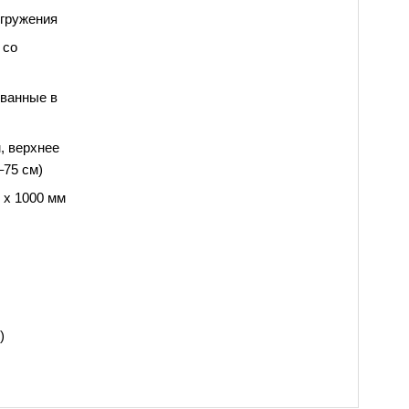
огружения
со 
ванные в 
 верхнее 
–75 см)
x 1000 мм 
)