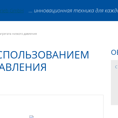
... инновационная техника для кажд
агрегата низкого давления
ИСПОЛЬЗОВАНИЕМ
О
ДАВЛЕНИЯ
С