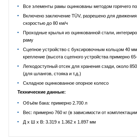
Все элементы рамы оцинкованы методом горячего п
Включено заключение TÜV, разрешено для движения 
скоростью до 80 км/ч
Проходные крылья из оцинкованной стали, интегриро
раму
Сцепное устройство с буксировочным кольцом 40 мм,
крепление (высота сцепного устройства примерно 65
Легкодоступный отсек для хранения сзади, около 850 
(для шлангов, стояка и т.д.)
Складное оцинкованное опорное колесо
Технические данные:
Объём бака: примерно 2.700 л
Вес: примерно 760 кг (в зависимости от комплектации
Д x Ш x В: 3.319 x 1.362 x 1.897 мм