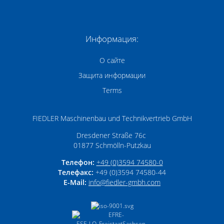
Информация:
О сайте
Защита информации
Terms
FIEDLER Maschinenbau und Technikvertrieb GmbH
Dresdener Straße 76c
01877
Schmölln-Putzkau
Телефон:
+49 (0)3594 74580-0
Телефакс:
+49 (0)3594 74580-44
E-Mail:
info­@­fiedler-gmbh­.­com