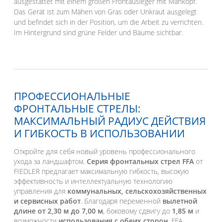
ПРОФЕССИОНАЛЬНЫЕ
ФРОНТАЛЬНЫЕ СТРЕЛЫ:
МАКСИМАЛЬНЫЙ РАДИУС ДЕЙСТВИЯ
И ГИБКОСТЬ В ИСПОЛЬЗОВАНИИ
Откройте для себя новый уровень профессионального
ухода за ландшафтом.
Серия фронтальных стрел FFA
от
FIEDLER предлагает максимальную гибкость, высокую
эффективность и интеллектуальную технологию
управления для
коммунальных, сельскохозяйственных
и сервисных работ
. Благодаря переменной
вылетной
длине от 2,30 м до 7,00 м
, боковому сдвигу до
1,85 м
и
возможности
использования с обеих сторон
, FFA