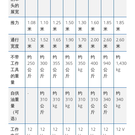
头的
展宽
推力
1.08
1.10
1.25
1.50
1.30
1.60
1.85
1.85
米
米
米
米
米
米
米
米
通行
1.52
1.52
1.65
1.90
1.70
2.00
2.60
2.60
宽度
米
米
米
米
米
米
米
米
不带
约
约
约
约
约
约
约
约
工作
250
300
355
365
350
400
940
1,430
工具
公
公
公
公
kg
公
公
kg
的重
斤
斤
斤
斤
斤
斤
量
自供
-
约
约
约
约
约
约
约
油重
310
310
310
310
310
340
340
量
公
kg
kg
kg
公
公
kg
（可
斤
斤
斤
选）
工作
12
12
12
12
12
12
12
12 V