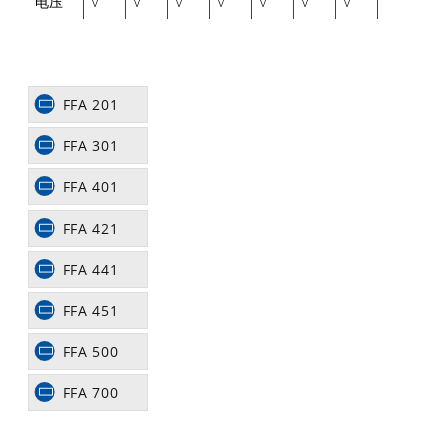
电压
V
V
V
V
V
V
V
FFA 201
FFA 301
FFA 401
FFA 421
FFA 441
FFA 451
FFA 500
FFA 700