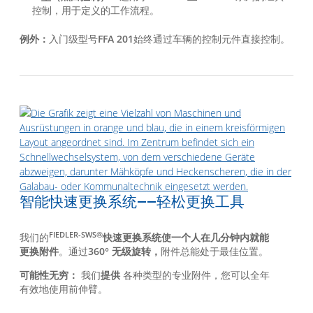
控制，用于定义的工作流程。
例外：
入门级型号
FFA 201
始终通过车辆的控制元件直接控制。
智能快速更换系统——轻松更换工具
FIEDLER-SWS®
我们的
快速更换系统
使一个人在
几分钟内就能
更换附件
。通过
360° 无级旋转，
附件总能处于最佳位置。
可能性无穷：
我们
提供
各种类型的专业附件，您可以全年
有效地使用前伸臂。