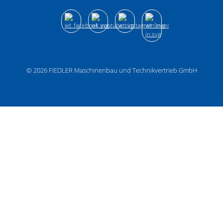
© 2026
FIEDLER Maschinenbau und Technikvertrieb GmbH