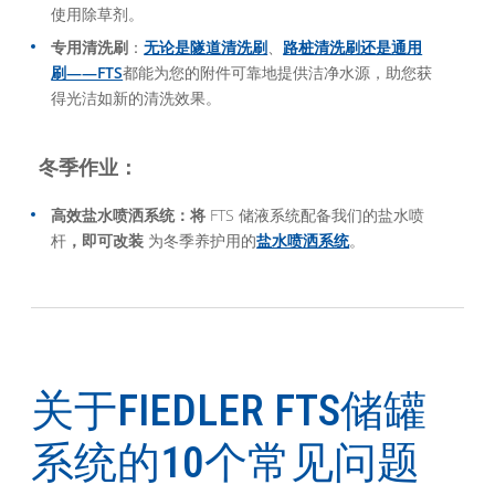
使用除草剂。
专用清洗刷
：
无论是隧道清洗刷
、
路桩清洗
刷还是通用
刷——FTS
都能为您的附件可靠地提供洁净水源，助您获
得光洁如新的清洗效果。
冬季作业：
高效盐水喷洒系统：将
FTS 储液系统配备我们的盐水喷
杆
，即可改装
为冬季养护用的
盐水喷洒系统
。
关于FIEDLER FTS储罐
系统的10个常见问题