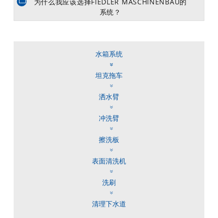
为什么我应该选择FIEDLER MASCHINENBAU的
系统？
水箱系统
坦克拖车
洒水臂
冲洗臂
擦洗板
表面清洗机
洗刷
清理下水道