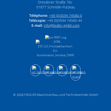
Dresdener Straße 76c
01877
Schmölln-Putzkau
Téléphone:
+49 (0)3594 74580-0
Télécopie:
+49 (0)3594 74580-44
E-mail:
info­@­fiedler-gmbh­.­com
© 2026
FIEDLER Maschinenbau und Technikvertrieb GmbH