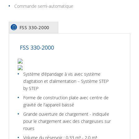
Commande semi-automatique
FSS 330-2000
FSS 330-2000
Système d’épandage à vis avec système
d’agitation et d’alimentation – Système STEP
by STEP
Forme de construction plate avec centre de
gravité de l'appareil baissé
Grande ouverture de chargement - indiquée
pour le chargement avec des chargeuses sur
roues
Volume du réservoir : 0,33 m³ - 2,0 m³