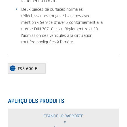
facilement à la main
Deux pièces de surfaces normales
réfléchissantes rouges / blanches avec
mention « Service d’hiver » conformément à la
norme DIN 30710 et au Règlement relatif à
l'admission des véhicules à la circulation
routière appliquées à l’arrière
FSS 600 E
APERÇU DES PRODUITS
ÉPANDEUR RAPPORTÉ