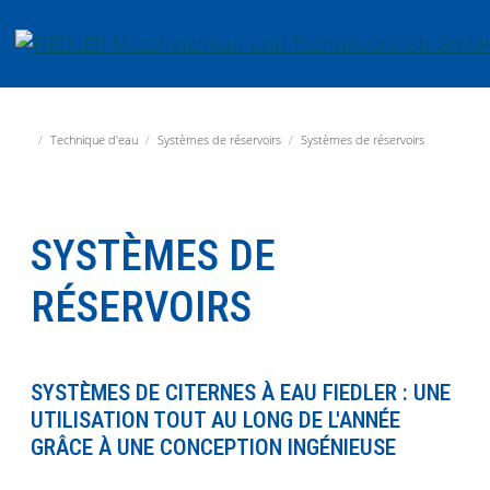
Aller directement à la navigation principale
Aller directement au contenu
Fiedler Maschinenbau und Technikvertrieb GmbH
Technique d'eau
Systèmes de réservoirs
Systèmes de réservoirs
SYSTÈMES DE
RÉSERVOIRS
SYSTÈMES DE CITERNES À EAU FIEDLER : UNE
UTILISATION TOUT AU LONG DE L'ANNÉE
GRÂCE À UNE CONCEPTION INGÉNIEUSE