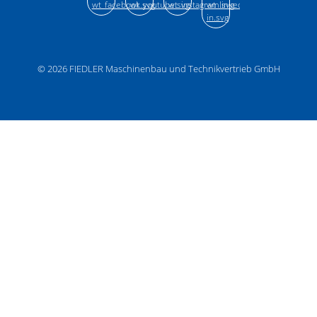
© 2026
FIEDLER Maschinenbau und Technikvertrieb GmbH