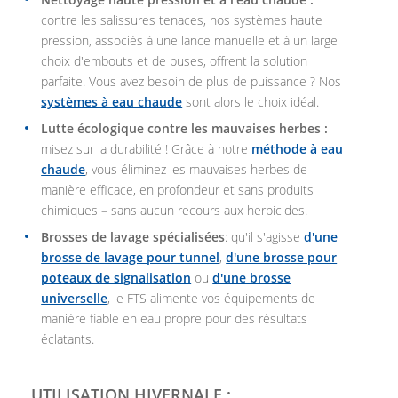
contre les salissures tenaces, nos systèmes haute
pression, associés à une lance manuelle et à un large
choix d'embouts et de buses, offrent la solution
parfaite. Vous avez besoin de plus de puissance ? Nos
systèmes à eau chaude
sont alors le choix idéal.
Lutte écologique contre les mauvaises herbes :
misez sur la durabilité ! Grâce à notre
méthode à eau
chaude
, vous éliminez les mauvaises herbes de
manière efficace, en profondeur et sans produits
chimiques – sans aucun recours aux herbicides.
Brosses de lavage spécialisées
: qu'il s'agisse
d'une
brosse de lavage pour tunnel
,
d'une brosse pour
poteaux de signalisation
ou
d'une brosse
universelle
, le FTS alimente vos équipements de
manière fiable en eau propre pour des résultats
éclatants.
UTILISATION HIVERNALE :