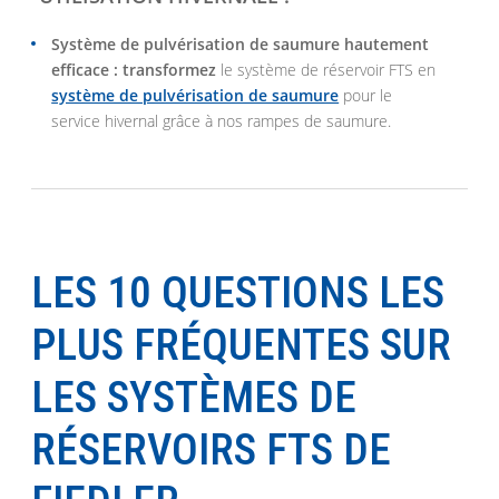
Système de pulvérisation de saumure hautement
efficace : transformez
le système de réservoir FTS en
système de pulvérisation de saumure
pour le
service hivernal grâce à nos rampes de saumure.
LES 10 QUESTIONS LES
PLUS FRÉQUENTES SUR
LES SYSTÈMES DE
RÉSERVOIRS FTS DE