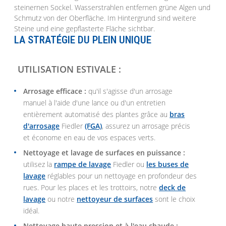
LA STRATÉGIE DU PLEIN UNIQUE
UTILISATION ESTIVALE :
Arrosage efficace :
qu'il s'agisse d'un arrosage
manuel à l'aide d'une lance ou d'un entretien
entièrement automatisé des plantes grâce au
bras
d'arrosage
Fiedler
(FGA)
, assurez un arrosage précis
et économe en eau de vos espaces verts.
Nettoyage et lavage de surfaces en puissance :
utilisez la
rampe de lavage
Fiedler ou
les buses de
lavage
réglables pour un nettoyage en profondeur des
rues. Pour les places et les trottoirs, notre
deck de
lavage
ou notre
nettoyeur de surfaces
sont le choix
idéal.
Nettoyage haute pression et à l'eau chaude :