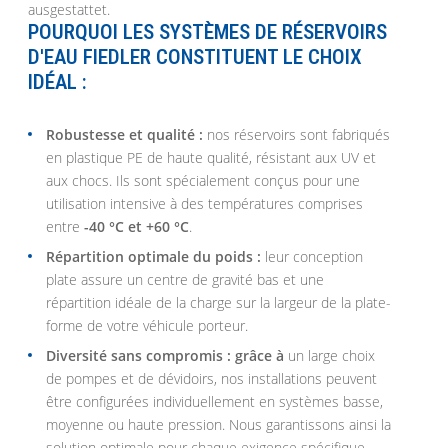
POURQUOI LES SYSTÈMES DE RÉSERVOIRS
D'EAU FIEDLER CONSTITUENT LE CHOIX
IDÉAL :
Robustesse et qualité :
nos réservoirs sont fabriqués
en plastique PE de haute qualité, résistant aux UV et
aux chocs. Ils sont spécialement conçus pour une
utilisation intensive à des températures comprises
entre
-40 °C et +60 °C
.
Répartition optimale du poids :
leur conception
plate assure un centre de gravité bas et une
répartition idéale de la charge sur la largeur de la plate-
forme de votre véhicule porteur.
Diversité sans compromis : grâce à
un large choix
de pompes et de dévidoirs, nos installations peuvent
être configurées individuellement en systèmes basse,
moyenne ou haute pression. Nous garantissons ainsi la
solution optimale pour chaque exigence spécifique.