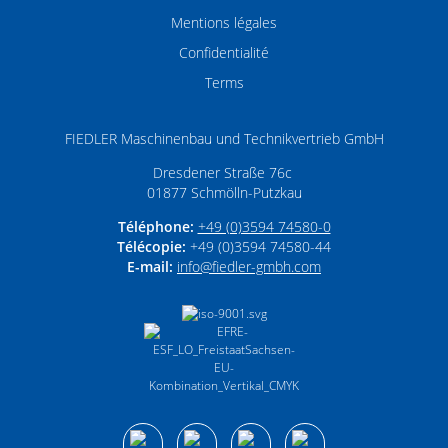
Mentions légales
Confidentialité
Terms
FIEDLER Maschinenbau und Technikvertrieb GmbH
Dresdener Straße 76c
01877
Schmölln-Putzkau
Téléphone:
+49 (0)3594 74580-0
Télécopie:
+49 (0)3594 74580-44
E-mail:
info­@­fiedler-gmbh­.­com